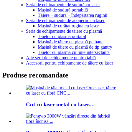
Seria de echipamente de sudură cu laser
Mașină de sudură portabilă
Tăiere – sudură – îndepărtarea ruginii
Seria de echipamente de acoperire cu laser
Mașină de curățat rugina cu laser
Seria de echipamente de tăiere cu plasmă
Tăietor cu plasmă portabil
Mașină de tăiere cu plasmă pe banc
Mașină de tăiere cu plasmă de tip gantry
Tăietor cu plasmă cu linie intersectantă
Alte serii de echipamente pentru tablă
Accesorii pentru echipamente de tăiere cu laser
Produse recomandate
Cut cu laser metal cu laser...