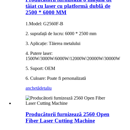
tăiat cu laser cu platformă dublă de
2500 * 6000 MM
1.Model: G2560F-B
2. suprafață de lucru: 6000 * 2500 mm
3. Aplicație: Tăierea metalului
4. Putere laser:
1500W/3000W/6000W/12000W/20000W/30000W
5. Suport: OEM
6. Culoare: Poate fi personalizată
anchetă
detaliu
Producătorii furnizează 2560 Open
Fiber Laser Cutting Machine