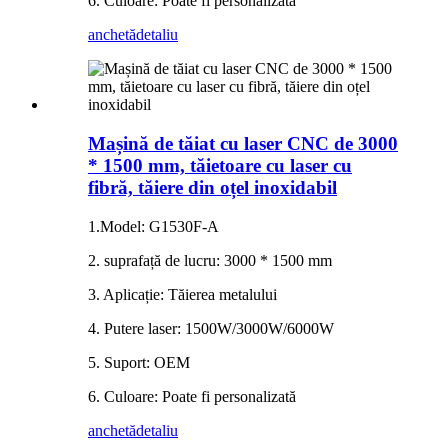
6. Culoare: Poate fi personalizată
anchetă
detaliu
Mașină de tăiat cu laser CNC de 3000
* 1500 mm, tăietoare cu laser cu
fibră, tăiere din oțel inoxidabil
1.Model: G1530F-A
2. suprafață de lucru: 3000 * 1500 mm
3. Aplicație: Tăierea metalului
4. Putere laser: 1500W/3000W/6000W
5. Suport: OEM
6. Culoare: Poate fi personalizată
anchetă
detaliu