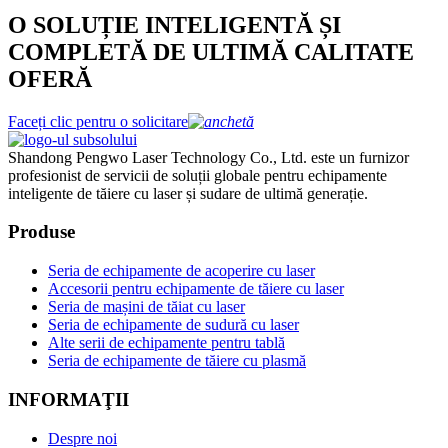
O SOLUȚIE INTELIGENTĂ ȘI
COMPLETĂ DE ULTIMĂ CALITATE
OFERĂ
Faceți clic pentru o solicitare
Shandong Pengwo Laser Technology Co., Ltd. este un furnizor
profesionist de servicii de soluții globale pentru echipamente
inteligente de tăiere cu laser și sudare de ultimă generație.
Produse
Seria de echipamente de acoperire cu laser
Accesorii pentru echipamente de tăiere cu laser
Seria de mașini de tăiat cu laser
Seria de echipamente de sudură cu laser
Alte serii de echipamente pentru tablă
Seria de echipamente de tăiere cu plasmă
INFORMAŢII
Despre noi