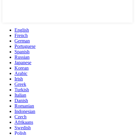
English
French
German
Portuguese
Spanish
Russian
Japanese
Korean
Arabic
Irish
Greek
Turkish
Italian
Danish
Romanian
Indonesian
Czech
Afrikaans
Swedish
Polish