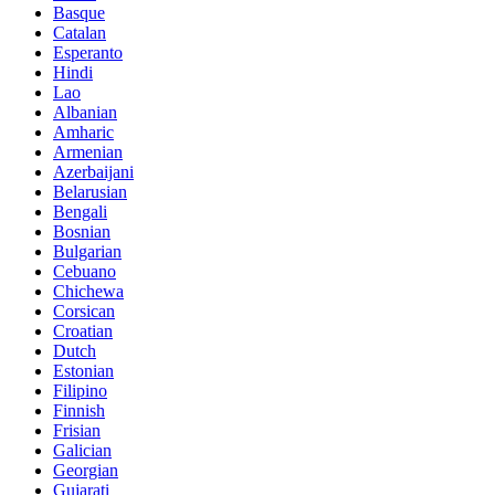
Basque
Catalan
Esperanto
Hindi
Lao
Albanian
Amharic
Armenian
Azerbaijani
Belarusian
Bengali
Bosnian
Bulgarian
Cebuano
Chichewa
Corsican
Croatian
Dutch
Estonian
Filipino
Finnish
Frisian
Galician
Georgian
Gujarati