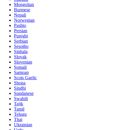
Mongolian
Burmese
Nepali
Norwegian
Pashto
Persian
Punjabi
Serbian
Sesotho
Sinhala
Slovak
Slovenian
Somali
Samoan
Scots Gaelic
Shona
Sindhi
Sundanese
Swahili
Tajik
Tamil
Telugu
Thai
Ukrainian
Urdu