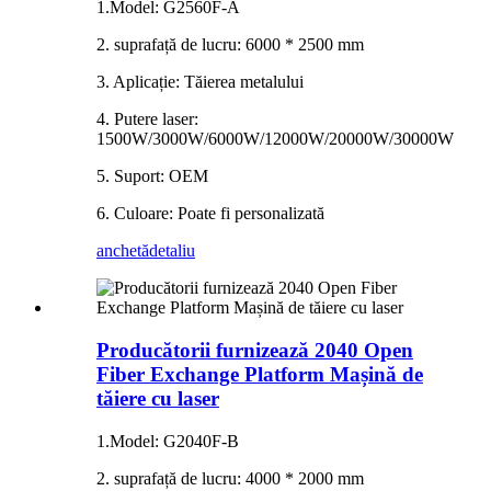
1.Model: G2560F-A
2. suprafață de lucru: 6000 * 2500 mm
3. Aplicație: Tăierea metalului
4. Putere laser:
1500W/3000W/6000W/12000W/20000W/30000W
5. Suport: OEM
6. Culoare: Poate fi personalizată
anchetă
detaliu
Producătorii furnizează 2040 Open
Fiber Exchange Platform Mașină de
tăiere cu laser
1.Model: G2040F-B
2. suprafață de lucru: 4000 * 2000 mm