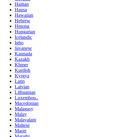
Haitian
Hausa
Hawaiian
Hebrew
Hmong
Hungarian
Icelandic
Igbo
Javanese
Kannada
Kazakh
Khmer
Kurdish
Kyrgyz
Latin
Latvian
Lithuanian
Luxembou..
Macedonian
Malagasy
Malay
Malayalam
Maltese
Maori
Marathi