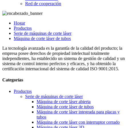
Red de cooperación
Hogar
Productos
Serie de máquinas de corte láser
Máquina de corte láser de tubos
La tecnología avanzada es la garantía de la calidad del producto; la
empresa posee derechos de propiedad intelectual totalmente
independientes, ha establecido un sistema de gestión de calidad y un
sistema de control interno perfectos y eficaces, y ha obtenido la
certificación internacional del sistema de calidad ISO 9001:2015.
Categorías
Productos
Serie de máquinas de corte láser
Máquina de corte láser abierta
Máquina de corte láser de tubos
Máquina de corte láser integrada para placas y
tubos
Máquina de corte láser con interruptor cerrado
Máquina de corte láser 3D