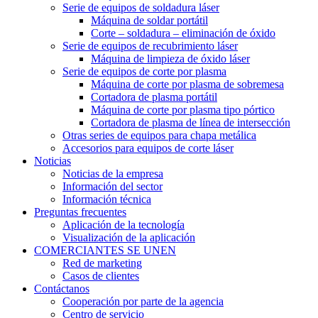
Serie de equipos de soldadura láser
Máquina de soldar portátil
Corte – soldadura – eliminación de óxido
Serie de equipos de recubrimiento láser
Máquina de limpieza de óxido láser
Serie de equipos de corte por plasma
Máquina de corte por plasma de sobremesa
Cortadora de plasma portátil
Máquina de corte por plasma tipo pórtico
Cortadora de plasma de línea de intersección
Otras series de equipos para chapa metálica
Accesorios para equipos de corte láser
Noticias
Noticias de la empresa
Información del sector
Información técnica
Preguntas frecuentes
Aplicación de la tecnología
Visualización de la aplicación
COMERCIANTES SE UNEN
Red de marketing
Casos de clientes
Contáctanos
Cooperación por parte de la agencia
Centro de servicio