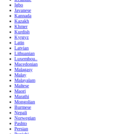
Igbo
Javanese
Kannada
Kazakh
Khmer
Kurdish
Kyrgyz
Latin
Latvian
Lithuanian
Luxembou..
Macedonian
Malagasy
Malay
Malayalam
Maltese
Maori
Marathi
Mongolian
Burmese
Nepali
Norwegian
Pashto
Persian