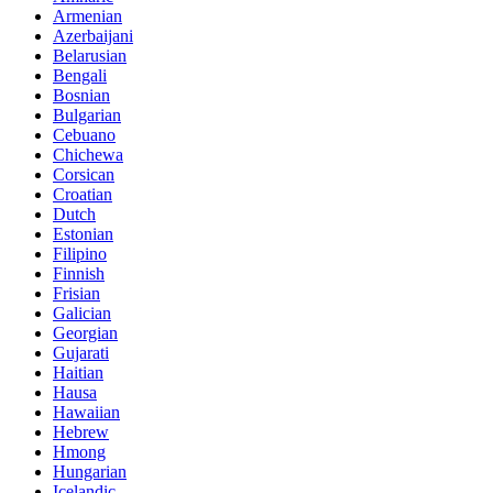
Armenian
Azerbaijani
Belarusian
Bengali
Bosnian
Bulgarian
Cebuano
Chichewa
Corsican
Croatian
Dutch
Estonian
Filipino
Finnish
Frisian
Galician
Georgian
Gujarati
Haitian
Hausa
Hawaiian
Hebrew
Hmong
Hungarian
Icelandic