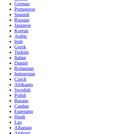
German
Portuguese
Spanish
Russian
Japanese
Korean
Arabic
Irish
Greek
Turkish
Italian
Danish
Romanian
Indonesian
Czech
Afrikaans
Swedish
Polish
Basque
Catalan
Esperanto
Hindi
Lao
Albanian
Amharic