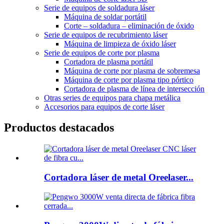
Serie de equipos de soldadura láser
Máquina de soldar portátil
Corte – soldadura – eliminación de óxido
Serie de equipos de recubrimiento láser
Máquina de limpieza de óxido láser
Serie de equipos de corte por plasma
Cortadora de plasma portátil
Máquina de corte por plasma de sobremesa
Máquina de corte por plasma tipo pórtico
Cortadora de plasma de línea de intersección
Otras series de equipos para chapa metálica
Accesorios para equipos de corte láser
Productos destacados
Cortadora láser de metal Oreelaser...