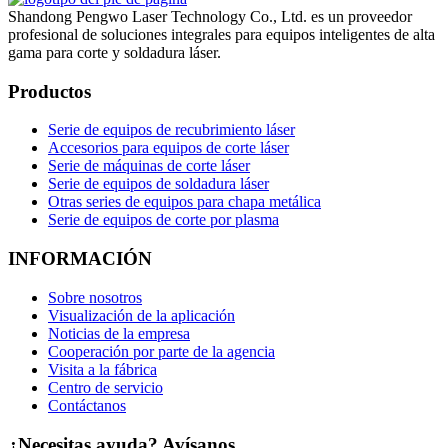
Shandong Pengwo Laser Technology Co., Ltd. es un proveedor
profesional de soluciones integrales para equipos inteligentes de alta
gama para corte y soldadura láser.
Productos
Serie de equipos de recubrimiento láser
Accesorios para equipos de corte láser
Serie de máquinas de corte láser
Serie de equipos de soldadura láser
Otras series de equipos para chapa metálica
Serie de equipos de corte por plasma
INFORMACIÓN
Sobre nosotros
Visualización de la aplicación
Noticias de la empresa
Cooperación por parte de la agencia
Visita a la fábrica
Centro de servicio
Contáctanos
¿Necesitas ayuda? Avísanos