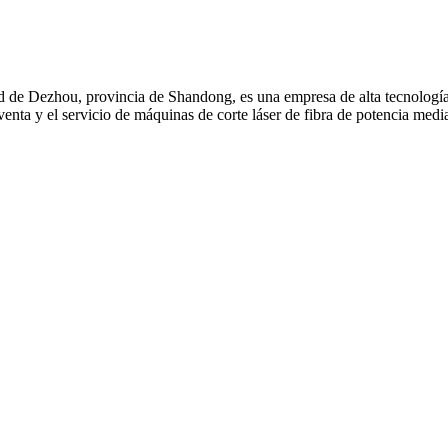
e Dezhou, provincia de Shandong, es una empresa de alta tecnología qu
 venta y el servicio de máquinas de corte láser de fibra de potencia med