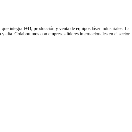
e integra I+D, producción y venta de equipos láser industriales. La
ia y alta. Colaboramos con empresas líderes internacionales en el sector