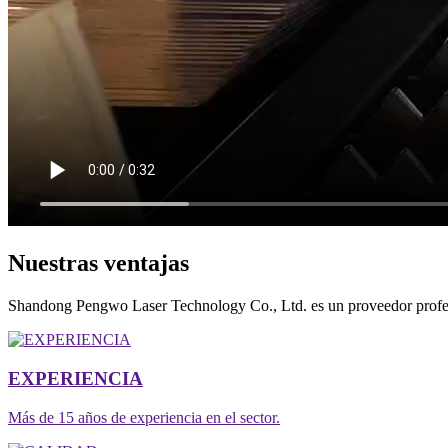
Nuestras ventajas
Shandong Pengwo Laser Technology Co., Ltd. es un proveedor profesion
EXPERIENCIA
Más de 15 años de experiencia en el sector.