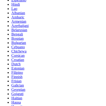
Esperanto
Hindi
Lao
Albanian
Amharic
Armenian
Azerbaijani
Belarusian
Bengali
Bosnian
Bulgarian
Cebuano
Chichewa
Corsican
Croatian
Dutch
Estonian
Filipino
Finnish
Frisian
Galician
Georgian
Gujarati
Haitian
Hausa