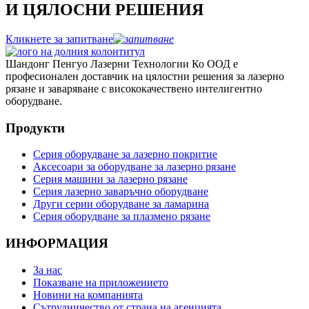
И ЦЯЛОСНИ РЕШЕНИЯ
Кликнете за запитване
Шандонг Пенгуо Лазерни Технологии Ко ООД е
професионален доставчик на цялостни решения за лазерно
рязане и заваряване с висококачествено интелигентно
оборудване.
Продукти
Серия оборудване за лазерно покритие
Аксесоари за оборудване за лазерно рязане
Серия машини за лазерно рязане
Серия лазерно заваръчно оборудване
Други серии оборудване за ламарина
Серия оборудване за плазмено рязане
ИНФОРМАЦИЯ
За нас
Показване на приложението
Новини на компанията
Сътрудничество от страна на агенцията