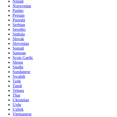
Nepali
Norwegian
Pashto
Persian
Punjabi
Serbian
Sesotho
Sinhala
Slovak
Slovenian
Somali
Samoan
Scots Gaelic
Shona
Sindhi
Sundanese
Swahili
Tajik
Tamil
Telugu
Thai
Ukrainian
Urdu
Uzbek
Vietnamese