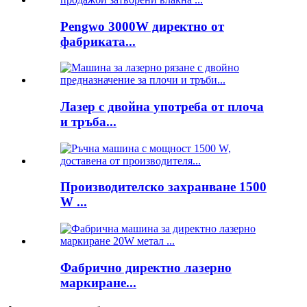
Pengwo 3000W директно от
фабриката...
Лазер с двойна употреба от плоча
и тръба...
Производителско захранване 1500
W ...
Фабрично директно лазерно
маркиране...