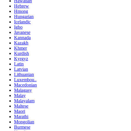
Hawaiian
Hebrew
Hmong
Hungarian
Icelandic
Igbo
Javanese
Kannada
Kazakh
Khmer
Kurdish
Kyrgyz
Latin
Latvian
Lithuanian
Luxembou..
Macedonian
Malagasy
Malay
Malayalam
Maltese
Maori
Marathi
Mongolian
Burmese