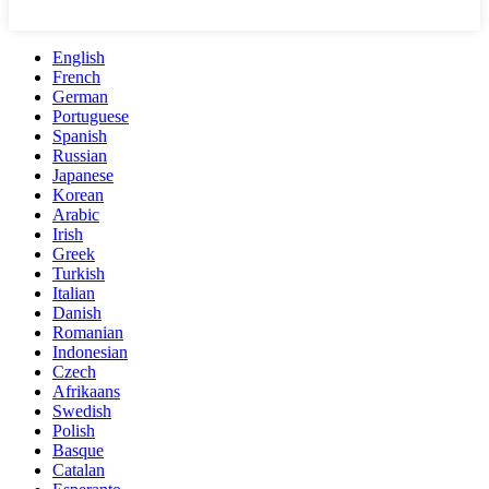
English
French
German
Portuguese
Spanish
Russian
Japanese
Korean
Arabic
Irish
Greek
Turkish
Italian
Danish
Romanian
Indonesian
Czech
Afrikaans
Swedish
Polish
Basque
Catalan