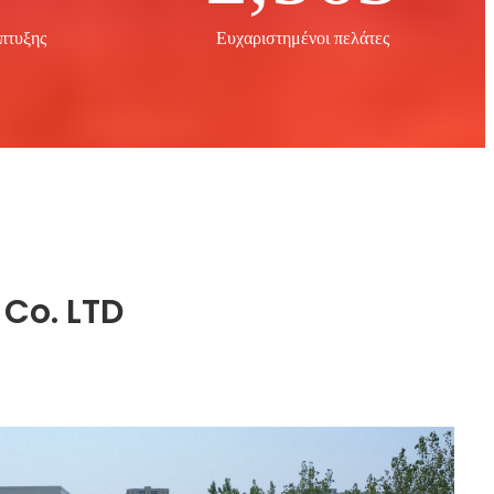
πτυξης
Ευχαριστημένοι πελάτες
Co. LTD