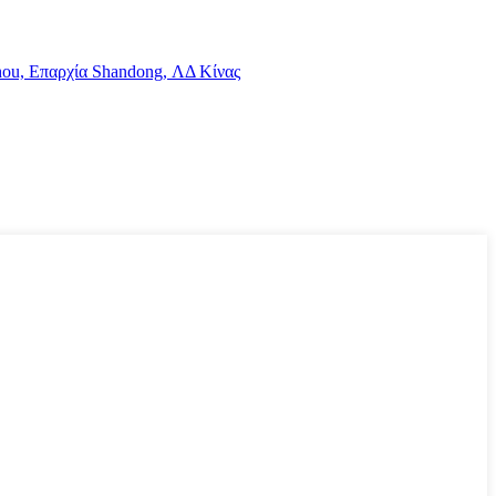
hou, Επαρχία Shandong, ΛΔ Κίνας