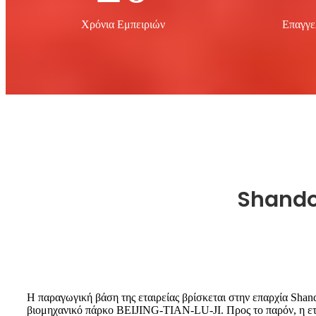
Χρόνια Εμπειριών
Επαγγε
Shando
Η παραγωγική βάση της εταιρείας βρίσκεται στην επαρχία Shand
βιομηχανικό πάρκο BEIJING-TIAN-LU-JI. Προς το παρόν, η ετα