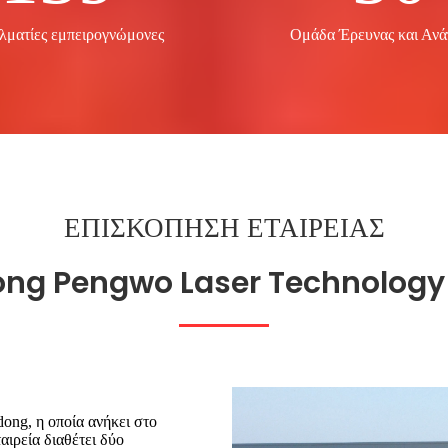
λματίες εμπειρογνώμονες
Ομάδα Έρευνας και Ανά
ΕΠΙΣΚΟΠΗΣΗ ΕΤΑΙΡΕΙΑΣ
ng Pengwo Laser Technology 
ong, η οποία ανήκει στο
ιρεία διαθέτει δύο